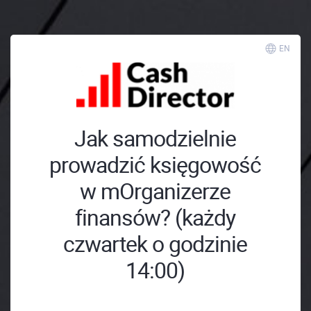
EN
Jak samodzielnie
prowadzić księgowość
w mOrganizerze
finansów? (każdy
czwartek o godzinie
14:00)