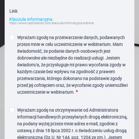
Link
Klauzula informacyjna
https://www.cashdirector.com/klauzula-informacyjna-webinar
Wyrażam zgodę na przetwarzanie danych, podawanych
przeze mnie w celu uczestniczenia w webinarium. Mam
świadomość, że podanie danych osobowych jest
dobrowolne ale niezbędne do realizacji usługi. Jestem
świadom/a, że przysługuje mi prawo wycofania zgody w
każdym czasie bez wpływu na zgodność z prawem
przetwarzania, którego dokonano na podstawie zgody
przed jej cofnięciem oraz, że wycofanie zgody uniemożliwi
uczestniczenie w webinarium.
Wyrażam zgodę na otrzymywanie od Administratora
informacji handlowych przesyłanych drogą elektroniczną,
na podany wyżej przeze mnie adres e-mail, zgodnie z
ustawą z dnia 18 lipca 2002 r. o świadczeniu usług drogą
elektroniczną (Dz.U. Nr 144, poz. 1204 ze zm.). Jestem