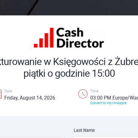
turowanie w Księgowości z Żubr
piątki o godzinie 15:00
Date
Time
Friday, August 14, 2026
03:00 PM Europe/Wa
Convert to my timezone
Last Name