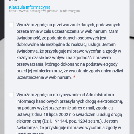
Klauzula informacyjna
https://www.superksiegowa.pl/klauzula-informacyjna
Wyrażam zgodę na przetwarzanie danych, podawanych
przeze mnie w celu uczestniczenia w webinarium. Mam
świadomość, że podanie danych osobowych jest
dobrowolne ale niezbędne do realizacji usługi. Jestem
świadom/a, że przysługuje mi prawo wycofania zgody w
każdym czasie bez wpływu na zgodność z prawem
przetwarzania, którego dokonano na podstawie zgody
przed jej cofnięciem oraz, że wycofanie zgody uniemożliwi
uczestniczenie w webinarium.
Wyrażam zgodę na otrzymywanie od Administratora
informacji handlowych przesyłanych drogą elektroniczną,
na podany wyżej przeze mnie adres e-mail, zgodnie z
ustawą z dnia 18 lipca 2002 r. o świadczeniu usług drogą
elektroniczną (Dz.U. Nr 144, poz. 1204 ze zm.). Jestem
świadom/a, że przysługuje mi prawo wycofania zgody w