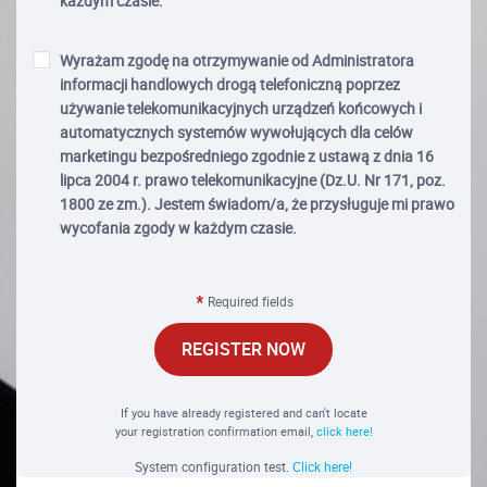
każdym czasie.
Wyrażam zgodę na otrzymywanie od Administratora
informacji handlowych drogą telefoniczną poprzez
używanie telekomunikacyjnych urządzeń końcowych i
automatycznych systemów wywołujących dla celów
marketingu bezpośredniego zgodnie z ustawą z dnia 16
lipca 2004 r. prawo telekomunikacyjne (Dz.U. Nr 171, poz.
1800 ze zm.). Jestem świadom/a, że przysługuje mi prawo
wycofania zgody w każdym czasie.
Required fields
REGISTER NOW
If you have already registered and can't locate
your registration confirmation email,
click here!
System configuration test.
Click here!