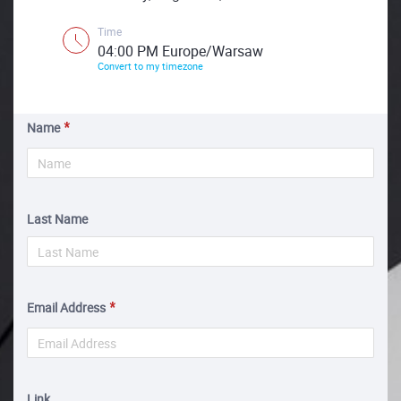
Time
04:00 PM Europe/Warsaw
Convert to my timezone
Name
Last Name
Email Address
Link