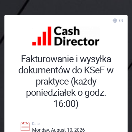
EN
Fakturowanie i wysyłka
dokumentów do KSeF w
praktyce (każdy
poniedziałek o godz.
16:00)
Date
Monday, August 10, 2026